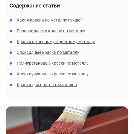
Содержание статьи
Какая краска по металлу лучше?
Разновидности красок по металлу
Краски по черному и цветному металлу
Эпоксидные краски по металлу
Полиуретановые краски по металлу
Хлоркаучуковые краски по металлу
Краски для цветных металлов