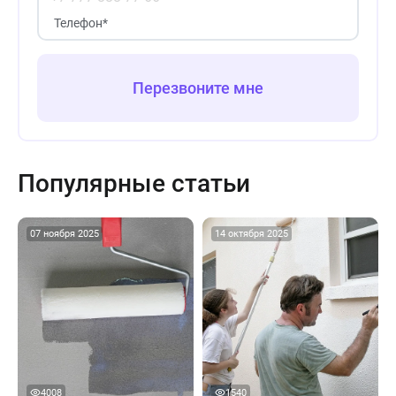
Телефон
*
Перезвоните мне
Популярные статьи
12 мин
14 мин
07 ноября 2025
14 октября 2025
4008
1540