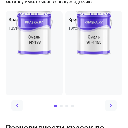
металлу имеет очень хорошую адгезию.
Краски, эмали
Краска эмаль ЭП
123
товара
19
товаров
Разновидности красок по