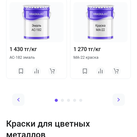
1 430 тг/кг
1 270 тг/кг
АС-182 эмаль
МА-22 краска
Краски для цветных
металлов