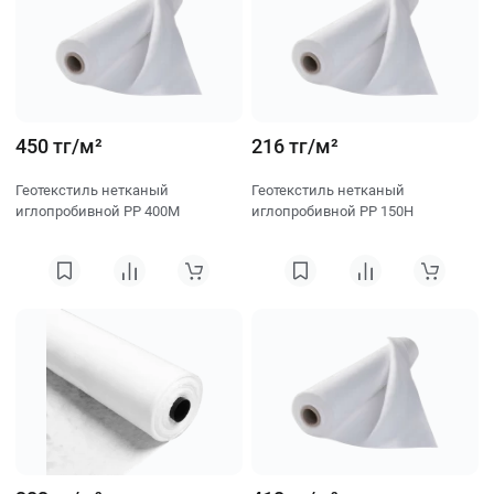
450 тг/м²
216 тг/м²
Геотекстиль нетканый
Геотекстиль нетканый
иглопробивной PP 400M
иглопробивной PP 150H