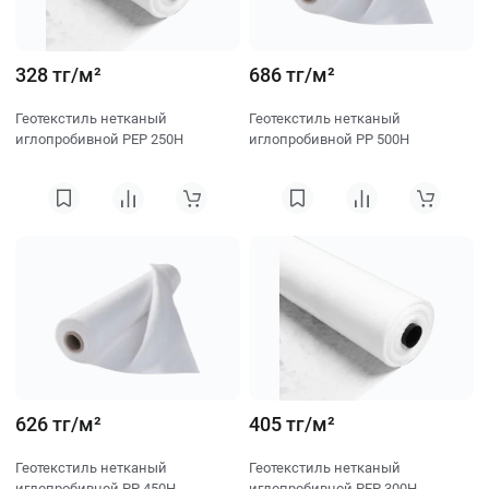
328 тг/м²
686 тг/м²
Геотекстиль нетканый
Геотекстиль нетканый
иглопробивной PEP 250H
иглопробивной PP 500H
626 тг/м²
405 тг/м²
Геотекстиль нетканый
Геотекстиль нетканый
иглопробивной PP 450H
иглопробивной PEP 300H