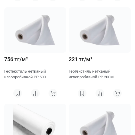
756 тг/м²
221 тг/м²
Геотекстиль нетканый
Геотекстиль нетканый
иглопробивной PP 500
иглопробивной PP 200M