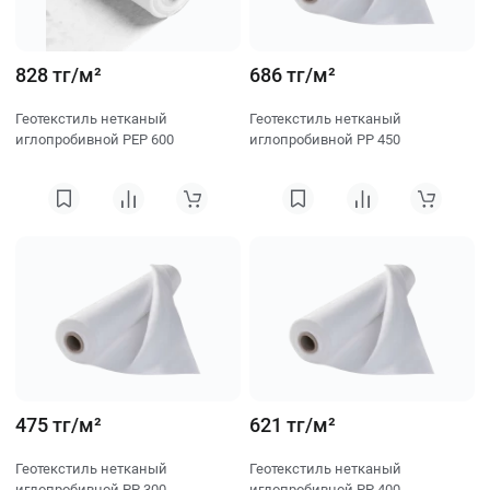
828 тг/м²
686 тг/м²
Геотекстиль нетканый
Геотекстиль нетканый
иглопробивной PEP 600
иглопробивной PP 450
475 тг/м²
621 тг/м²
Геотекстиль нетканый
Геотекстиль нетканый
иглопробивной PP 300
иглопробивной PP 400