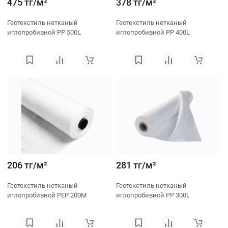
475 тг/м²
378 тг/м²
Геотекстиль нетканый
Геотекстиль нетканый
иглопробивной PP 500L
иглопробивной PP 400L
206 тг/м²
281 тг/м²
Геотекстиль нетканый
Геотекстиль нетканый
иглопробивной PEP 200M
иглопробивной PP 300L