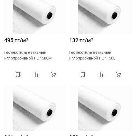
495 тг/м²
132 тг/м²
Геотекстиль нетканый
Геотекстиль нетканый
иглопробивной PEP 500M
иглопробивной PEP 150L