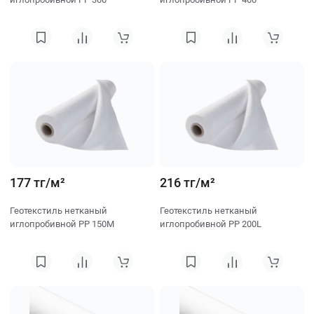
177 тг/м²
216 тг/м²
Геотекстиль нетканый
Геотекстиль нетканый
иглопробивной PP 150M
иглопробивной PP 200L