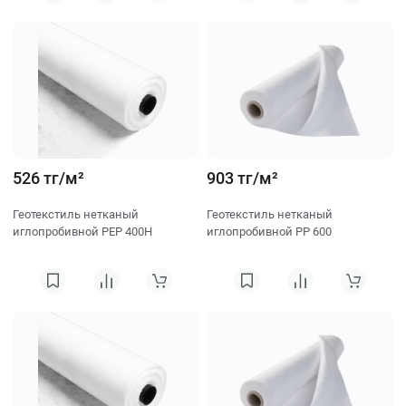
526 тг/м²
903 тг/м²
Геотекстиль нетканый
Геотекстиль нетканый
иглопробивной PEP 400H
иглопробивной PP 600