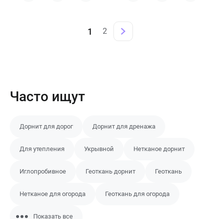
1
2
Часто ищут
Дорнит для дорог
Дорнит для дренажа
Для утепления
Укрывной
Нетканое дорнит
Иглопробивное
Геоткань дорнит
Геоткань
Нетканое для огорода
Геоткань для огорода
Показать все