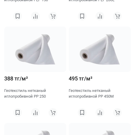
388 тг/м²
495 тг/м²
Геотекстиль нетканый
Геотекстиль нетканый
иглопробивной PP 250
иглопробивной PP 450M