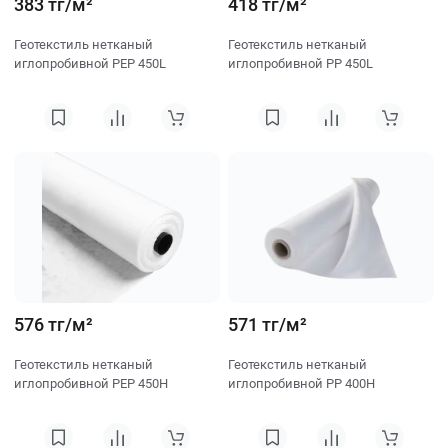
383 тг/м²
418 тг/м²
Геотекстиль нетканый
Геотекстиль нетканый
иглопробивной PEP 450L
иглопробивной PP 450L
576 тг/м²
571 тг/м²
Геотекстиль нетканый
Геотекстиль нетканый
иглопробивной PEP 450H
иглопробивной PP 400H