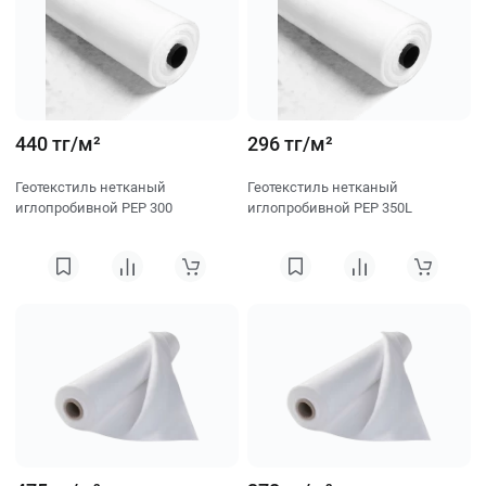
440 тг/м²
296 тг/м²
Геотекстиль нетканый
Геотекстиль нетканый
иглопробивной PEP 300
иглопробивной PEP 350L