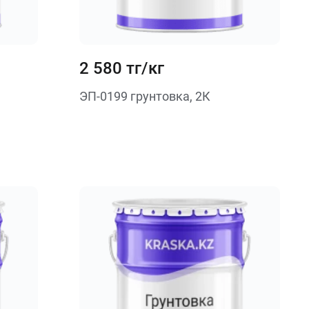
2 580 тг/кг
ЭП-0199 грунтовка, 2К