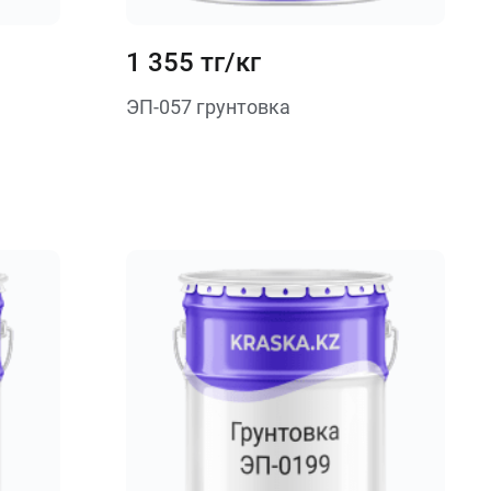
1 355 тг/кг
ЭП-057 грунтовка