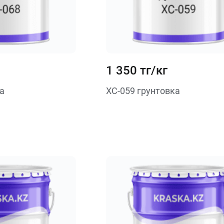
1 350 тг/кг
а
ХС-059 грунтовка