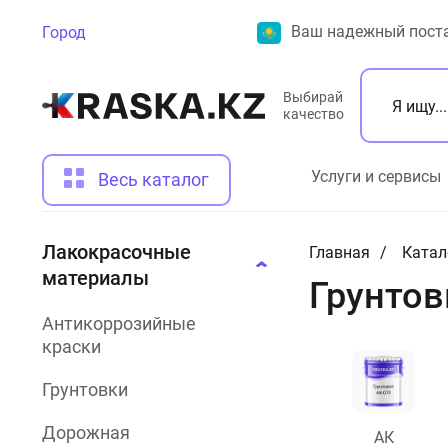
Ваш надежный поста
Город
Выбирай
качество
Услуги и сервисы
Весь каталог
Лакокрасочные
Главная
Катал
материалы
Грунтов
Антикоррозийные
краски
Грунтовки
Дорожная
АК