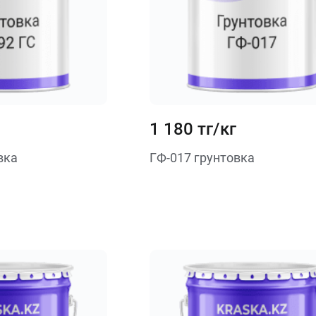
1 180 тг/кг
вка
ГФ-017 грунтовка