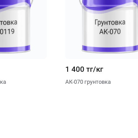
1 400 тг/кг
вка
АК-070 грунтовка