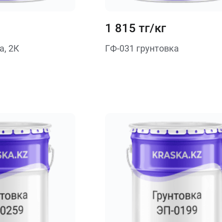
1 815 тг/кг
а, 2К
ГФ-031 грунтовка