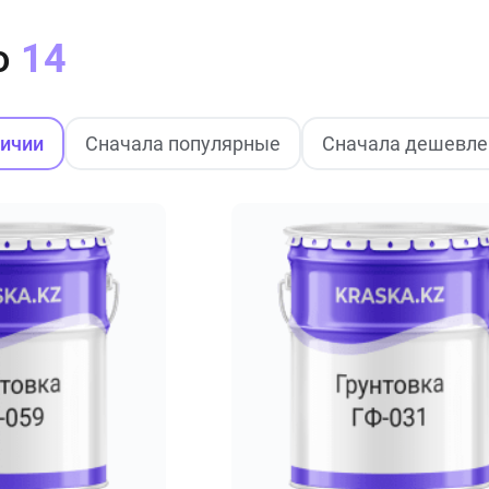
о
14
личии
Сначала популярные
Сначала дешевле