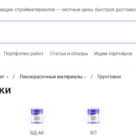
вщик стройматериалов — честные цены, быстрая доставк
Портфолио работ
Статьи и обзоры
Ищем партнёров
ог
Лакокрасочные материалы
Грунтовки
ки
ВД-АК
ВЛ