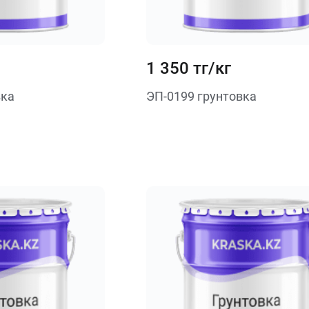
1 350 тг/кг
вка
ЭП-0199 грунтовка