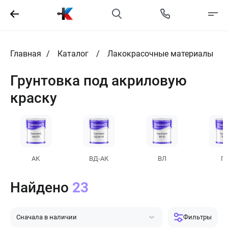
Главная
Каталог
Лакокрасочные материалы
Грунтовка под акриловую
краску
АК
ВД-АК
ВЛ
Г
Найдено
23
Сначала в наличии
Фильтры