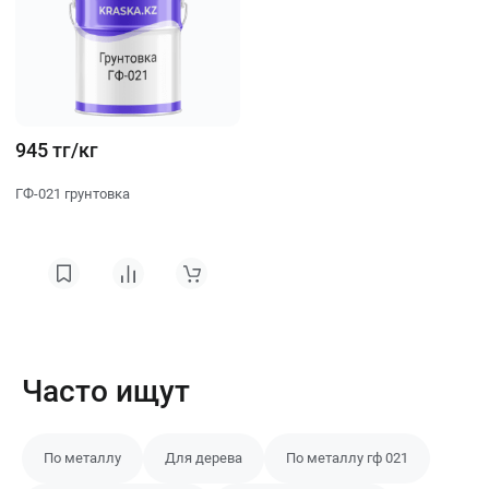
945 тг/кг
ГФ-021 грунтовка
Часто ищут
По металлу
Для дерева
По металлу гф 021