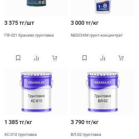
3 375 тг/шт
3 000 тг/кг
ГФ-021 Красиво грунтовка
NEOCHIM грунт-концентрат
1 385 тг/кг
3 790 тг/кг
ХС-010 грунтовка
ВЛ-02 грунтовка