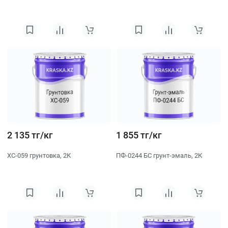
2 135 тг/кг
1 855 тг/кг
ХС-059 грунтовка, 2К
ПФ-0244 БС грунт-эмаль, 2К