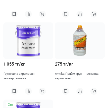
1 055 тг/кг
275 тг/кг
Грунтовка акриловая
Armika Прайм грунт-пропитка
универсальная
акриловая
Хит