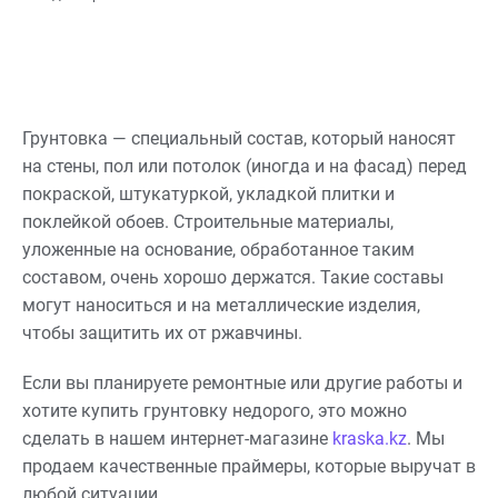
значительно влияет на
качество конечного
результата
Грунтовка — специальный состав, который наносят
на стены, пол или потолок (иногда и на фасад) перед
покраской, штукатуркой, укладкой плитки и
поклейкой обоев. Строительные материалы,
уложенные на основание, обработанное таким
составом, очень хорошо держатся. Такие составы
могут наноситься и на металлические изделия,
чтобы защитить их от ржавчины.
Если вы планируете ремонтные или другие работы и
хотите купить грунтовку недорого, это можно
сделать в нашем интернет-магазине
kraska.kz
. Мы
продаем качественные праймеры, которые выручат в
любой ситуации.