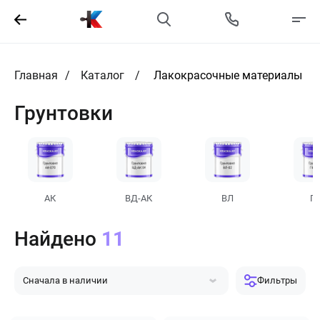
Главная
Каталог
Лакокрасочные материалы
Грунтовки
АК
ВД-АК
ВЛ
Г
Найдено
11
Сначала в наличии
Фильтры
Сначала популярные
Сначала дешевле
Сначала дороже