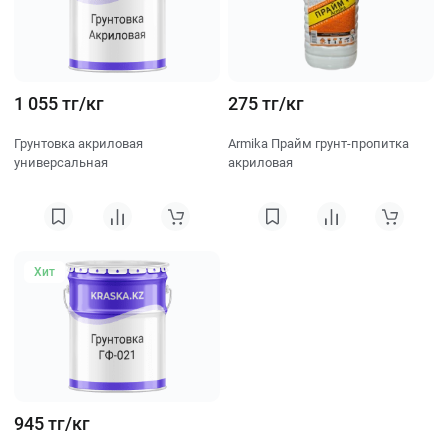
1 055 тг/кг
275 тг/кг
Грунтовка акриловая
Armika Прайм грунт-пропитка
универсальная
акриловая
Хит
945 тг/кг