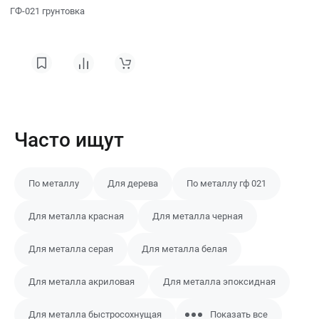
ГФ-021 грунтовка
Часто ищут
По металлу
Для дерева
По металлу гф 021
Для металла красная
Для металла черная
Для металла серая
Для металла белая
Для металла акриловая
Для металла эпоксидная
Для металла быстросохнущая
Показать все