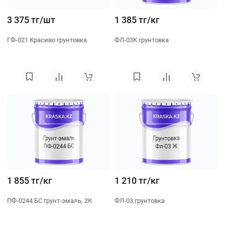
3 375 тг/шт
1 385 тг/кг
ГФ-021 Красиво грунтовка
ФЛ-03К грунтовка
1 855 тг/кг
1 210 тг/кг
ПФ-0244 БС грунт-эмаль, 2К
ФЛ-03 грунтовка