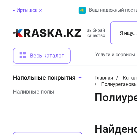
Ваш надежный поста
Иртышск
Выбирай
качество
Услуги и сервисы
Весь каталог
Напольные покрытия
Главная
Катал
Полиуретановы
Наливные полы
Полиур
Найден