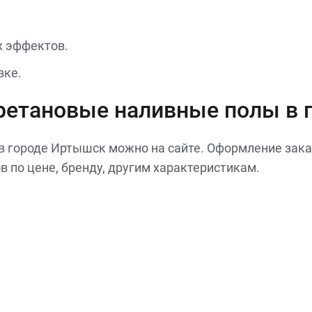
х эффектов.
вке.
уретановые наливные полы в
 городе Иртышск можно на сайте. Оформление заказ
в по цене, бренду, другим характеристикам.