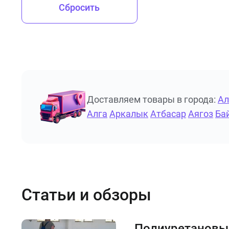
Сбросить
Доставляем товары в города:
А
Алга
Аркалык
Атбасар
Аягоз
Ба
Статьи и обзоры
Полиуретановы