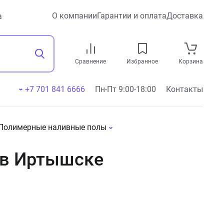
О компании
Гарантии и оплата
Доставка
а
Сравнение
Избранное
Корзина
+7 701 841 6666
Пн-Пт 9:00-18:00
Контакты
Полимерные наливные полы
 в Иртышске