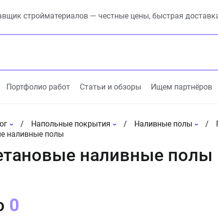
вщик стройматериалов — честные цены, быстрая доставк
Портфолио работ
Статьи и обзоры
Ищем партнёров
ог
Напольные покрытия
Наливные полы
е наливные полы
етановые наливные полы
о
0