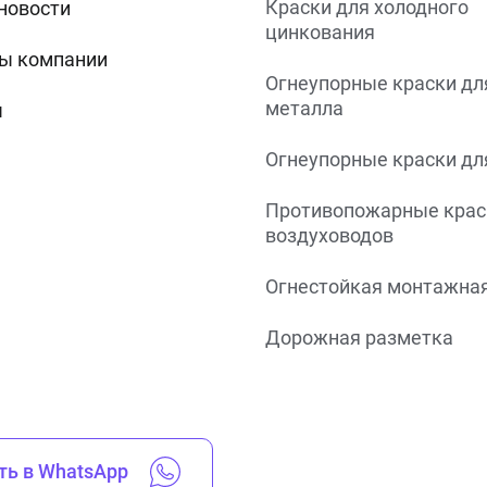
Краски для холодного
 новости
цинкования
ы компании
Огнеупорные краски дл
металла
ы
Огнеупорные краски дл
Противопожарные крас
воздуховодов
Огнестойкая монтажная
Дорожная разметка
ть в WhatsApp