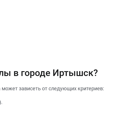
олы в городе Иртышск?
а может зависеть от следующих критериев:
.