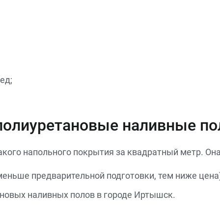
ед;
 полиуретановые наливные п
акого напольного покрытия за квадратный метр. Он
меньше предварительной подготовки, тем ниже цена)
ановых наливных полов в городе Иртышск.