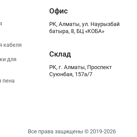
Офис
я
РК, Алматы, ул. Наурызбай
батыра, 8, БЦ «КОБА»
я кабеля
Склад
ки для
РК, г. Алматы, Проспект
Суюнбая, 157а/7
 пена
Все права защищены © 2019-2026