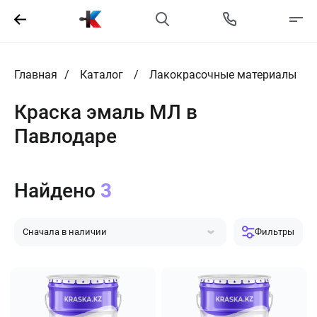
Главная
Каталог
Лакокрасочные материалы
Краска эмаль МЛ в
Павлодаре
Найдено
3
Сначала в наличии
Фильтры
Сначала популярные
Сначала дешевле
Сначала дороже