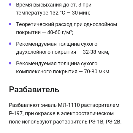
Время высыхания до ст. 3 при
температуре 132 °С — 30 мин;
Теоретический расход при однослойном
покрытии — 40-60 г/м²;
Рекомендуемая толщина сухого
двухслойного покрытия — 32-38 мкм;
Рекомендуемая толщина сухого
комплексного покрытия — 70-80 мкм.
Разбавитель
Разбавляют эмаль МЛ-1110 растворителем
Р-197, при окраске в электростатическом
поле используют растворитель РЭ-1В, РЭ-2В.