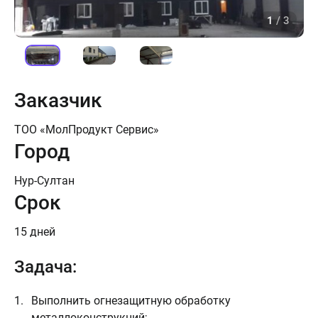
1
/
3
Заказчик
ТОО «МолПродукт Сервис»
Город
Нур-Султан
Срок
15 дней
Задача:
Выполнить огнезащитную обработку
металлоконструкций;