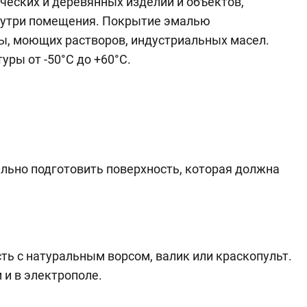
еских и деревянных изделий и объектов,
нутри помещения. Покрытие эмалью
ы, моющих растворов, индустриальных масел.
ры от -50°C до +60°C.
льно подготовить поверхность, которая должна
ть с натуральным ворсом, валик или краскопульт.
и в электрополе.