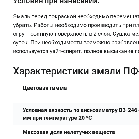
Условия при нанесении:
Эмаль перед покраской необходимо перемешать,
убрать. Работы необходимо производить при п
огрунтованную поверхность в 2 слоя. Сушка м
суток. При необходимости возможно разбавлен
используется уайт-спирит. полное высыхание по
Характеристики эмали ПФ
Цветовая гамма
Условная вязкость по вискозиметру ВЗ-246
мм при температуре 20 ºС
Массовая доля нелетучих веществ