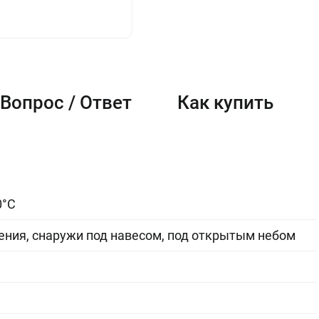
Вопрос / Ответ
Как купить
0°C
ния, снаружи под навесом, под открытым небом