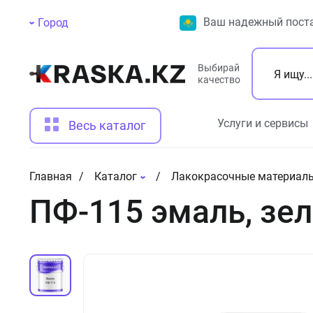
Ваш надежный поста
Город
Выбирай
качество
Услуги и сервисы
Весь каталог
Главная
Каталог
Лакокрасочные материал
ПФ-115 эмаль, зе