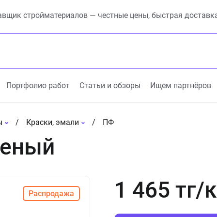
вщик стройматериалов — честные цены, быстрая доставк
Портфолио работ
Статьи и обзоры
Ищем партнёров
ы
Краски, эмали
ПФ
леный
1 465 тг/к
Распродажа