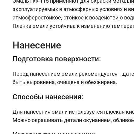
Эмаль ПФ-115 применяют для окраски металлич
эксплуатируемых в атмосферных условиях и в
атмосферостойкое, стойкое к воздействию вод
Пленка эмали устойчива к изменению температу
Нанесение
Подготовка поверхности:
Перед нанесением эмали рекомендуется тщате
быть выровнена, очищена и обезжирена.
Способы нанесения:
Для нанесения эмали используется плоская кис
Можно окрашивать детали окунанием, обливом 