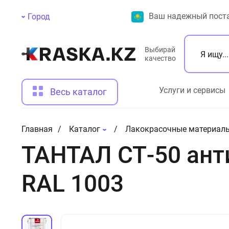
Ваш надежный поста
Город
Выбирай
качество
Услуги и сервисы
Весь каталог
Главная
Каталог
Лакокрасочные материал
ТАНТАЛ СТ‐50 ант
RAL 1003