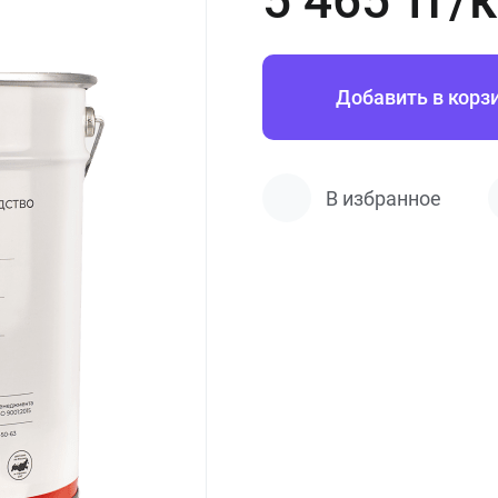
5 465 тг/к
Добавить в корз
В избранное