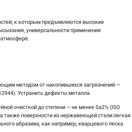
остей, к которым предъявляются высокие
высыхания, универсальности применения
 атмосфере.
ующим методом от накопившихся загрязнений —
O12944). Устранить дефекты металла.
йной очисткой до степени — не менее Sa2½ (ISO
 а также поверхности из нержавеющей стали:легкая
ьного абразива, как например, кварцевого песка