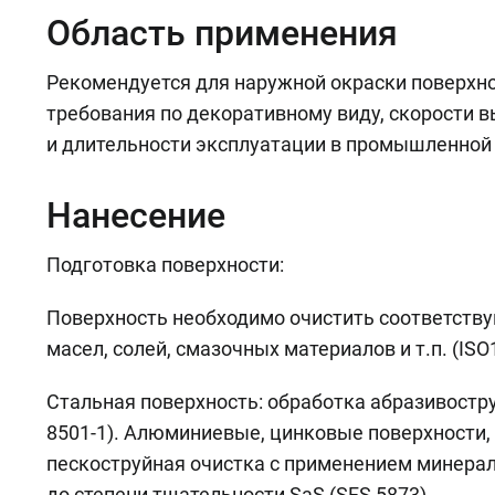
Область применения
Рекомендуется для наружной окраски поверхн
требования по декоративному виду, скорости 
и длительности эксплуатации в промышленной
Нанесение
Подготовка поверхности:
Поверхность необходимо очистить соответств
масел, солей, смазочных материалов и т.п. (IS
Стальная поверхность: обработка абразивостру
8501-1). Алюминиевые, цинковые поверхности,
пескоструйная очистка с применением минерал
до степени тщательности SaS (SFS 5873).