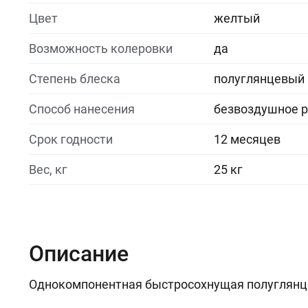
Цвет
желтый
Возможность колеровки
да
Степень блеска
полуглянцевый
Способ нанесения
безвоздушное р
Срок годности
12 месяцев
Вес, кг
25 кг
Описание
Однокомпонентная быстросохнущая полуглянце