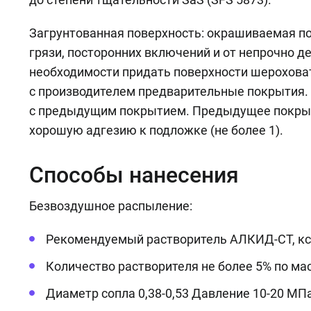
Загрунтованная поверхность: окрашиваемая по
грязи, посторонних включений и от непрочно д
необходимости придать поверхности шерохова
с производителем предварительные покрытия.
с предыдущим покрытием. Предыдущее покры
хорошую адгезию к подложке (не более 1).
Способы нанесения
Безвоздушное распыление:
Рекомендуемый растворитель АЛКИД-СТ, кс
Количество растворителя не более 5% по мас
Диаметр сопла 0,38-0,53 Давление 10-20 МПа