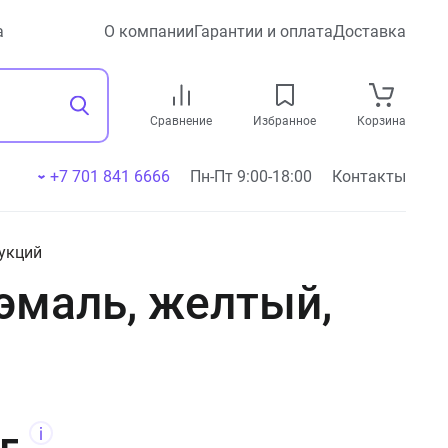
а
О компании
Гарантии и оплата
Доставка
Сравнение
Избранное
Корзина
+7 701 841 6666
Пн-Пт 9:00-18:00
Контакты
укций
эмаль, желтый,