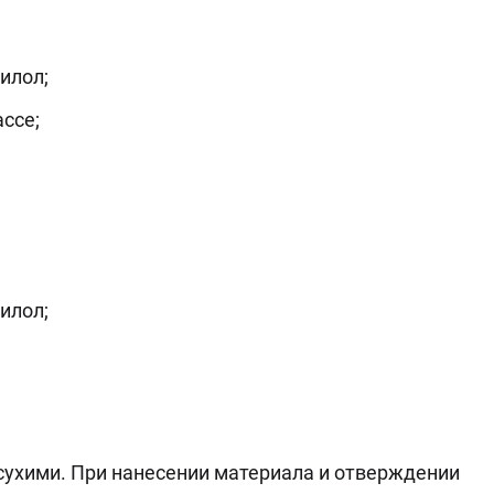
илол;
ссе;
илол;
ухими. При нанесении материала и отверждении