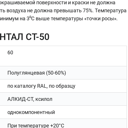
окрашиваемой поверхности и краски не должна
сть воздуха не должна превышать 75%. Температура
инимум на 3⁰С выше температуры «точки росы».
АНТАЛ СТ-50
60
Полуглянцевая (50-60%)
по каталогу RAL, по образцу
АЛКИД-СТ, ксилол
однокомпонентный
При температуре +20°С