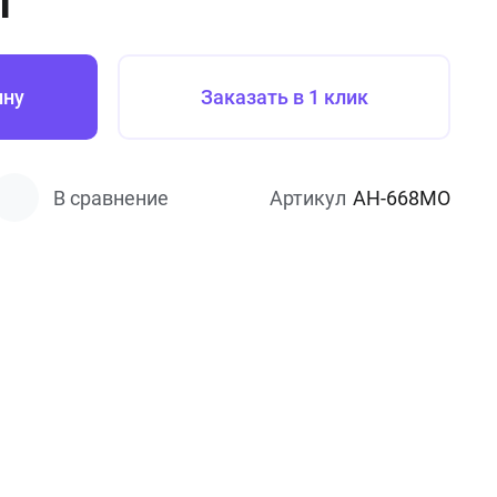
г
ину
Заказать в 1 клик
В сравнение
Артикул
АН-668МО