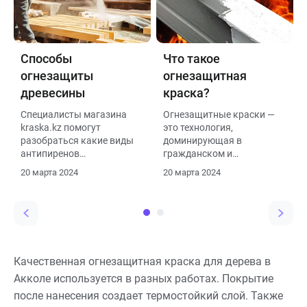
Способы
Что такое
огнезащиты
огнезащитная
древесины
краска?
Специалисты магазина
Огнезащитные краски —
kraska.kz помогут
это технология,
разобраться какие виды
доминирующая в
антипиренов
гражданском и
используются для
промышленном
20 марта 2024
20 марта 2024
эффективной защиты
строительстве.
древесины.
Качественная огнезащитная краска для дерева в
Акколе используется в разных работах. Покрытие
после нанесения создает термостойкий слой. Также