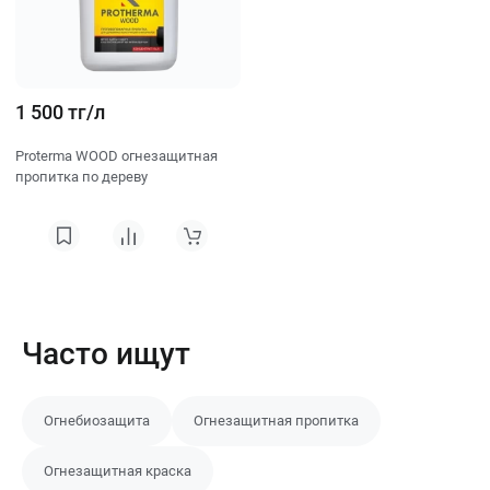
1 500 тг/л
Proterma WOOD огнезащитная
пропитка по дереву
Часто ищут
Огнебиозащита
Огнезащитная пропитка
Огнезащитная краска