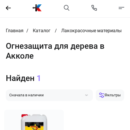
Главная
Каталог
Лакокрасочные материалы
Огнезащита для дерева в
Акколе
Найден
1
Сначала в наличии
Фильтры
Сначала популярные
Сначала дешевле
Сначала дороже