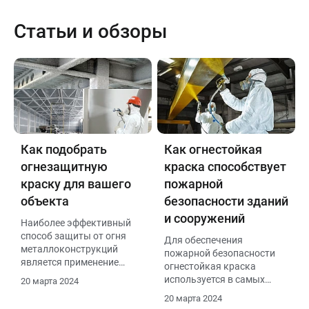
Статьи и обзоры
Как подобрать
Как огнестойкая
огнезащитную
краска способствует
краску для вашего
пожарной
объекта
безопасности зданий
и сооружений
Наиболее эффективный
способ защиты от огня
Для обеспечения
металлоконструкций
пожарной безопасности
является применение
огнестойкая краска
специальной
используется в самых
20 марта 2024
огнезащитной краски.
разных отраслях
20 марта 2024
промышленности и