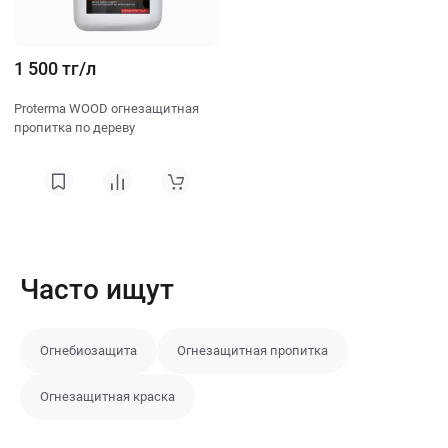
1 500 тг/л
Proterma WOOD огнезащитная
пропитка по дереву
Часто ищут
Огнебиозащита
Огнезащитная пропитка
Огнезащитная краска