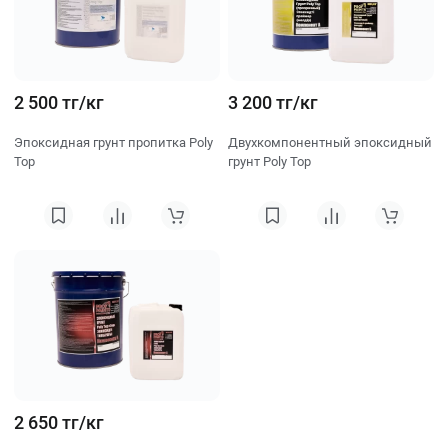
2 500 тг/кг
3 200 тг/кг
Эпоксидная грунт пропитка Poly
Двухкомпонентный эпоксидный
Top
грунт Poly Top
2 650 тг/кг