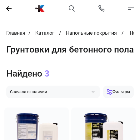
Главная
Каталог
Напольные покрытия
Нал
Грунтовки для бетонного пола
Найдено
3
Сначала в наличии
Фильтры
Сначала популярные
Сначала дешевле
Сначала дороже