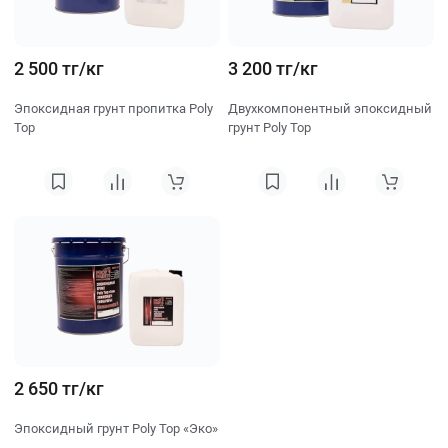
2 500 тг/кг
3 200 тг/кг
Эпоксидная грунт пропитка Poly
Двухкомпонентный эпоксидный
Top
грунт Poly Top
2 650 тг/кг
Эпоксидный грунт Poly Top «Эко»