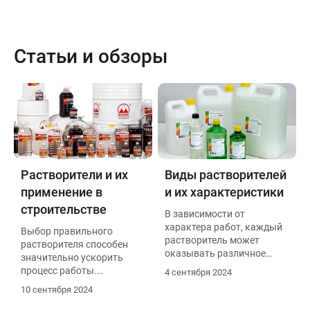
Статьи и обзоры
Растворители и их
Виды растворителей
применение в
и их характеристики
строительстве
В зависимости от
характера работ, каждый
Выбор правильного
растворитель может
растворителя способен
оказывать различное
значительно ускорить
влияние на конечный
процесс работы.
4 сентября 2024
результат.
Например, использование
10 сентября 2024
специализированных