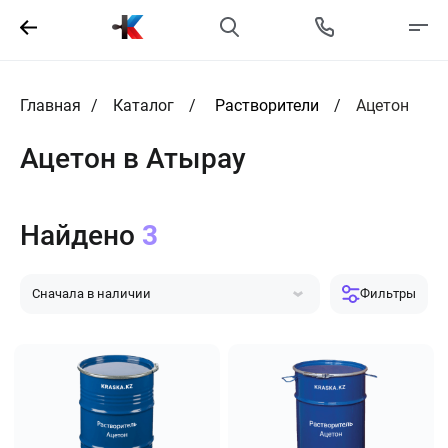
Главная
Каталог
Растворители
Ацетон
Ацетон в Атырау
Найдено
3
Сначала в наличии
Фильтры
Сначала популярные
Сначала дешевле
Сначала дороже