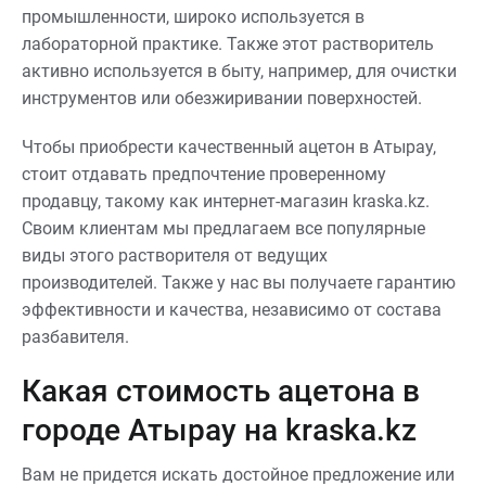
недавнего времени самым
промышленности, широко используется в
популярным из них
лабораторной практике. Также этот растворитель
являлся ацетон.
активно используется в быту, например, для очистки
инструментов или обезжиривании поверхностей.
Чтобы приобрести качественный ацетон в Атырау,
стоит отдавать предпочтение проверенному
продавцу, такому как интернет-магазин kraska.kz.
Своим клиентам мы предлагаем все популярные
виды этого растворителя от ведущих
производителей. Также у нас вы получаете гарантию
эффективности и качества, независимо от состава
разбавителя.
Какая стоимость ацетона в
городе Атырау на kraska.kz
Вам не придется искать достойное предложение или