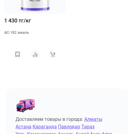
1 430 тг/кг
АС-182 эмаль
Доставляем товары в города:
Алматы
Астана
Караганда
Павлодар
Тараз