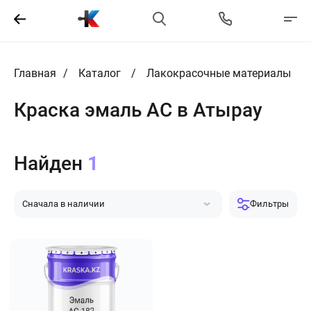
Главная
Каталог
Лакокрасочные материалы
Краска эмаль АС в Атырау
Найден
1
Сначала в наличии
Фильтры
Сначала популярные
Сначала дешевле
Сначала дороже