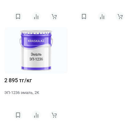
2 895 тг/кг
ЭП-1236 эмаль, 2К