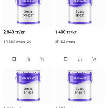
2 840 тг/кг
1 400 тг/кг
ЭП-5287 эмаль, 2К
ЭП-525 эмаль