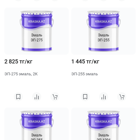
2 825 тг/кг
1 445 тг/кг
ЭП-275 эмаль, 2К
ЭП-255 эмаль