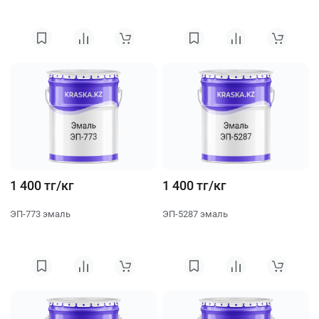
1 400 тг/кг
1 400 тг/кг
ЭП-773 эмаль
ЭП-5287 эмаль