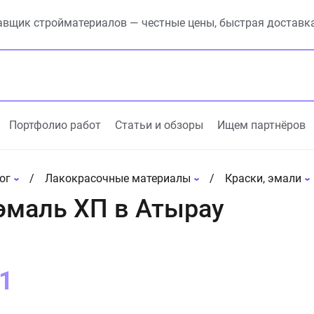
вщик стройматериалов — честные цены, быстрая доставк
Портфолио работ
Статьи и обзоры
Ищем партнёров
ог
Лакокрасочные материалы
Краски, эмали
эмаль ХП в Атырау
1