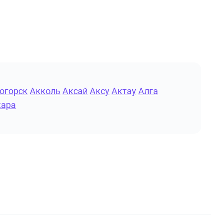
огорск
Акколь
Аксай
Аксу
Актау
Алга
кара