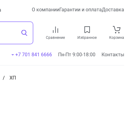
О компании
Гарантии и оплата
Доставка
а
Сравнение
Избранное
Корзина
+7 701 841 6666
Пн-Пт 9:00-18:00
Контакты
ХП