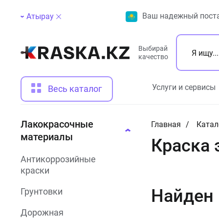
Ваш надежный поста
Атырау
Выбирай
качество
Услуги и сервисы
Весь каталог
Лакокрасочные
Главная
Катал
материалы
Краска 
Антикоррозийные
краски
Найден
Грунтовки
Дорожная