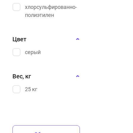
хлорсульфированно-
полиэтилен
Цвет
серый
Вес, кг
25 кг