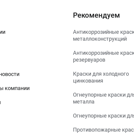
Рекомендуем
ии
Антикоррозийные краск
металлоконструкций
Антикоррозийные краск
резервуаров
Краски для холодного
 новости
цинкования
ы компании
Огнеупорные краски дл
металла
ы
Огнеупорные краски дл
Противопожарные крас