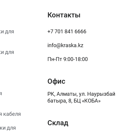
Контакты
и для
+7 701 841 6666
info@kraska.kz
и для
Пн-Пт 9:00-18:00
Офис
я
РК, Алматы, ул. Наурызбай
батыра, 8, БЦ «КОБА»
я кабеля
Склад
ки для