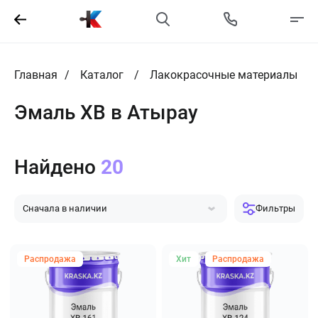
Главная
Каталог
Лакокрасочные материалы
Эмаль ХВ в Атырау
Найдено
20
Сначала в наличии
Фильтры
Сначала популярные
Сначала дешевле
Сначала дороже
Распродажа
Хит
Распродажа