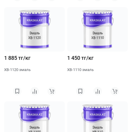
1 885 тг/кг
1 450 тг/кг
ХВ-1120 эмаль
ХВ-1110 эмаль