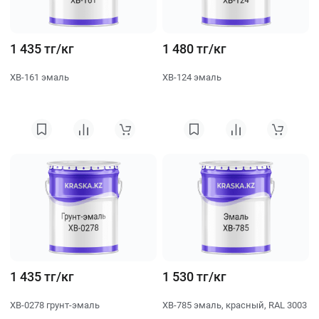
1 435 тг/кг
1 480 тг/кг
ХВ-161 эмаль
ХВ-124 эмаль
1 435 тг/кг
1 530 тг/кг
ХВ-0278 грунт-эмаль
ХВ-785 эмаль, красный, RAL 3003