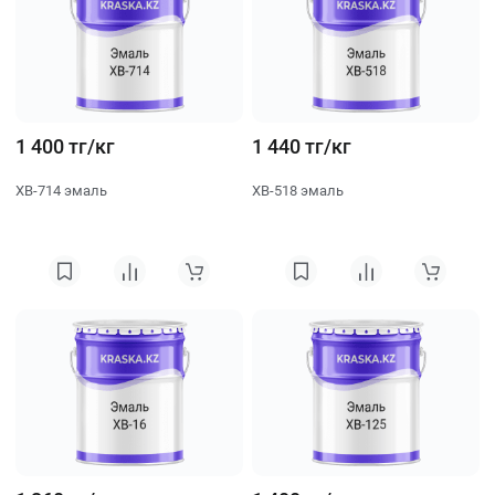
1 400 тг/кг
1 440 тг/кг
ХВ-714 эмаль
ХВ-518 эмаль