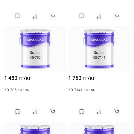
1 480 тг/кг
1 760 тг/кг
ХВ-785 эмаль
ХВ-7141 эмаль